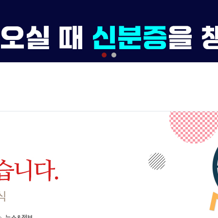
뉴스&정보