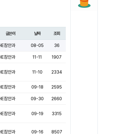
글쓴이
날짜
조회
HE참안과
08-05
36
HE참안과
11-11
1907
HE참안과
11-10
2334
HE참안과
09-18
2595
HE참안과
09-30
2660
HE참안과
09-19
3315
HE참안과
09-16
8507