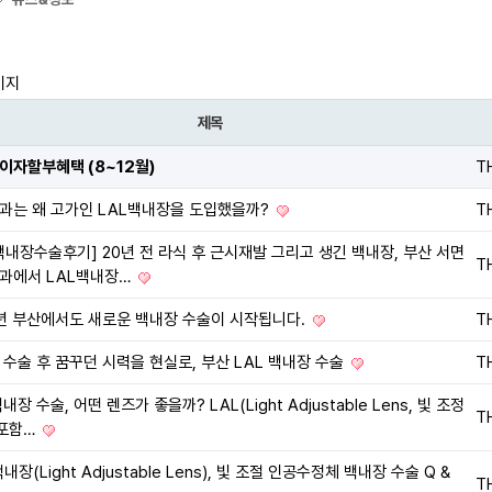
이지
제목
이자할부혜택 (8~12월)
T
과는 왜 고가인 LAL백내장을 도입했을까?
T
백내장수술후기] 20년 전 라식 후 근시재발 그리고 생긴 백내장, 부산 서면
T
과에서 LAL백내장…
5년 부산에서도 새로운 백내장 수술이 시작됩니다.
T
 수술 후 꿈꾸던 시력을 현실로, 부산 LAL 백내장 수술
T
내장 수술, 어떤 렌즈가 좋을까? LAL(Light Adjustable Lens, 빛 조정
T
 포함…
백내장(Light Adjustable Lens), 빛 조절 인공수정체 백내장 수술 Q &
T