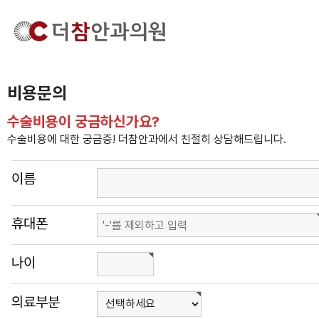
비용문의
수술비용이 궁금하신가요?
수술비용에 대한 궁금증! 더참안과에서 친절히 상담해드립니다.
이름
휴대폰
나이
의료부분