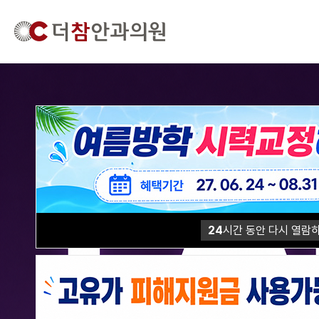
24
시간 동안 다시 열람