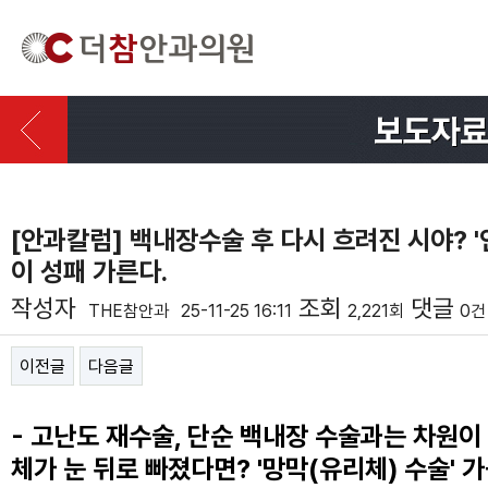
[안과칼럼] 백내장수술 후 다시 흐려진 시야? 
이 성패 가른다.
작성자
조회
댓글
THE참안과
25-11-25 16:11
2,221회
0건
이전글
다음글
본문
- 고난도 재수술, 단순 백내장 수술과는 차원이 
체가 눈 뒤로 빠졌다면? '망막(유리체) 수술'