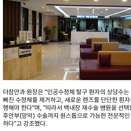
더참안과 원장은 "인공수정체 탈구 환자의 상당수는 
빠진 수정체를 제거하고, 새로운 렌즈를 단단한 흰자
행해야 한다"며, "따라서 백내장 재수술 병원을 선
후안부(망막) 수술까지 원스톱으로 가능한 전문적인
하다"고 강조했다.