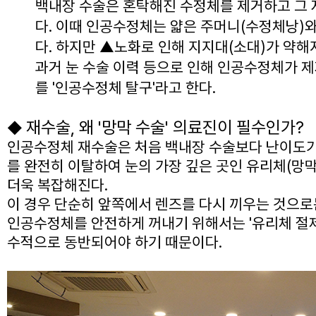
백내장 수술은 혼탁해진 수정체를 제거하고 그
다. 이때 인공수정체는 얇은 주머니(수정체낭)와
다. 하지만 ▲노화로 인해 지지대(소대)가 약해
과거 눈 수술 이력 등으로 인해 인공수정체가 
를 '인공수정체 탈구'라고 한다.
재수술, 왜 '망막 수술' 의료진이 필수인가?
◆
인공수정체 재수술은 처음 백내장 수술보다 난이도가
를 완전히 이탈하여 눈의 가장 깊은 곳인 유리체(망막
더욱 복잡해진다.
이 경우 단순히 앞쪽에서 렌즈를 다시 끼우는 것으로는
인공수정체를 안전하게 꺼내기 위해서는 '유리체 절제
수적으로 동반되어야 하기 때문이다.