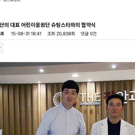
부산의 대표 어린이응원단 슈팅스타와의 협약식
안과
15-08-31 18:41
조회
20,838회
댓글
0건
글