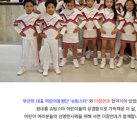
부산의 대표 어린이응원단 '슈팅스타'
와
더참안과
협약식
이 있었
원내를 슈팅스타 어린이들의 상큼함으로 가득채운 이 날,
어린이 여러분들의 선명한시력을 위해 서면 더참안과가 함께합니