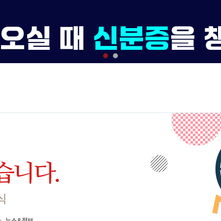
뉴스&정보