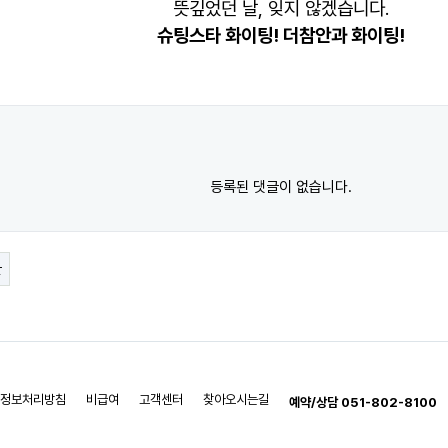
뜻깊었던 날, 잊지 않겠습니다.
슈팅스타 화이팅! 더참안과 화이팅!
등록된 댓글이 없습니다.
글
정보처리방침
비급여
고객센터
찾아오시는길
예약/상담 051-802-8100