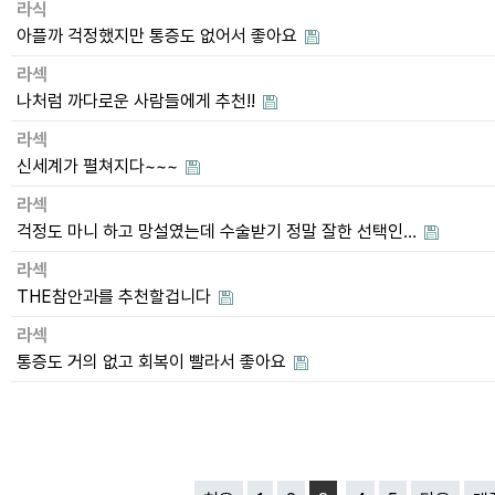
라식
아플까 걱정했지만 통증도 없어서 좋아요
라섹
나처럼 까다로운 사람들에게 추천!!
라섹
신세계가 펼쳐지다~~~
라섹
걱정도 마니 하고 망설였는데 수술받기 정말 잘한 선택인…
라섹
THE참안과를 추천할겁니다
라섹
통증도 거의 없고 회복이 빨라서 좋아요