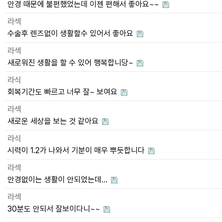
안경 때문에 불편했었는데 이젠 편해서 좋아요~~
라섹
수술후 렌즈없이 생활할수 있어서 좋아요
라섹
새로워진 생활을 할 수 있어 행복합니당~
라식
회복기간도 빠르고 너무 잘~ 보여요
라섹
새로운 세상을 보는 것 같아요
라식
시력이 1.2가 나와서 기분이 매우 뿌듯합니다
라섹
안경없이는 생활이 안되었는데...
라섹
30분도 안되서 잘보이다니~~