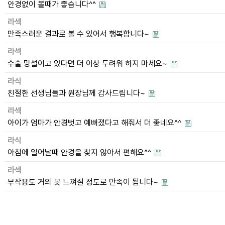
안경없이 볼때가 좋습니다^^
라섹
만족스러운 결과로 볼 수 있어서 행복합니다~
라섹
수술 망설이고 있다면 더 이상 두려워 하지 마세요~
라식
친절한 선생님들과 원장님께 감사드립니다~
라섹
아이가 엄마가 안경벗고 예뻐졌다고 해줘서 더 좋네요^^
라식
아침에 일어날때 안경을 찾지 않아서 편해요^^
라섹
부작용도 거의 못 느껴질 정도로 만족이 됩니다~