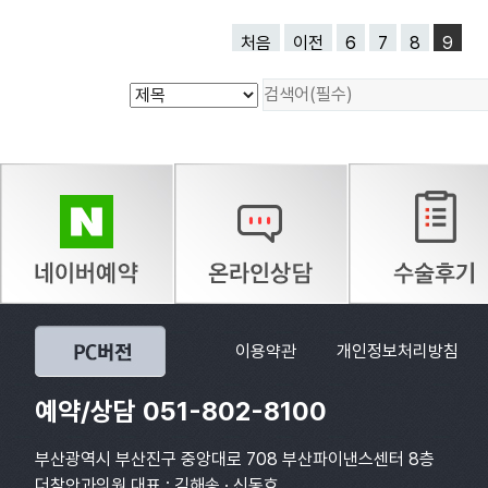
처음
이전
6
7
8
9
이용약관
개인정보처리방침
예약/상담 051-802-8100
부산광역시 부산진구 중앙대로 708 부산파이낸스센터 8층
더참안과의원 대표 : 김해송 · 신동효